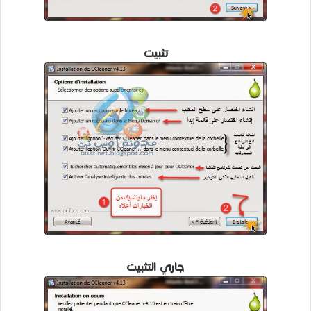
تثبيت
جاري التثبيت