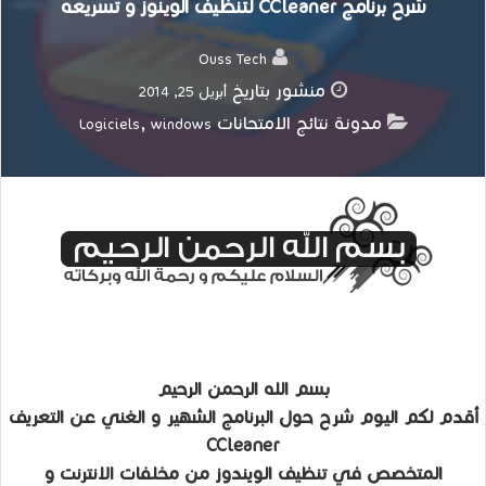
شرح برنامج CCleaner لتنظيف الوينوز و تسريعه
Ouss Tech
منشور بتاريخ
أبريل 25, 2014
مدونة نتائج الامتحانات
,
Logiciels
windows
بسم الله الرحمن الرحيم
أقدم لكم اليوم شرح حول البرنامج الشهير و الغني عن التعريف
CCleaner
المتخصص في تنظيف الويندوز من مخلفات الانترنت و