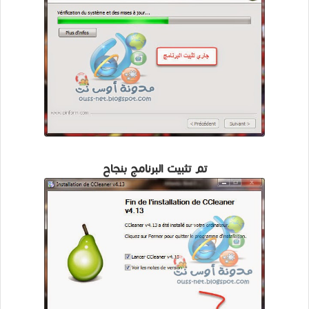
تم تثبيت البرنامج بنجاح