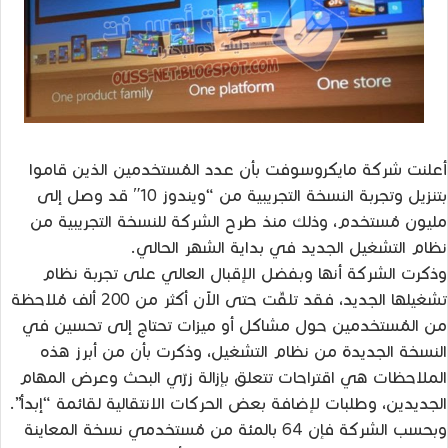
أعلنت شركة مايكروسوفت بأن عدد المُستخدمين الذين قاموا
بتنزيل وتجربة النسخة التجريبية من “ويندوز 10″ قد وصل إلى
مليون مُستخدم، وذلك منذ طرح الشركة للنسخة التجريبية من
نظام التشغيل الجديد في بداية الشهر الحالي.
وذكرت الشركة أنها وبفضل الإقبال العالي على تجربة نظام
تشغيلها الجديد، فقد تلقّت حتى الآن أكثر من 200 ألف مُلاحظة
من المُستخدمين حول مشاكل أو ميزات تحتاج إلى تحسين في
النسخة الجديدة من نظام التشغيل، وذكرت بأن من أبرز هذه
الملاحظات هي اقتراحات تتعلق بإزالة زرّي البحث وعرض المهام
الجديدين، وطلبات لإضافة بعض الحركات الانتقالية لقائمة “إبدأ”.
وبحسب الشركة فإن 64 بالمئة من مُستخدمي نسخة المعاينة