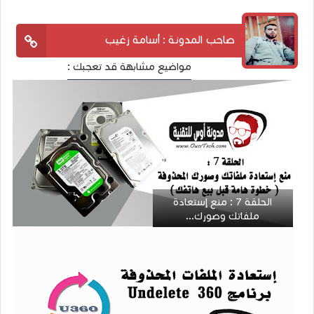
صاحب المدونة : أسامة زغيب
مواضيع مشابهة قد تعجبك :
الحلقة 7 : منع إستعادة
ملفاتك وصورك...