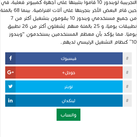
التجريبية لويندوز 10 قاموا بتثبيتها على أجهزة كمبيوتر فعلية، في
حين قام البعض الآخر بتجربتها على آلات افتراضية. بينما 68 بالمئة
من جميع مستخدمي ويندوز 10 يقومون بتشغيل أكثر من 7
تطبيقات يوميًا، و 25 بالمئة منهم يُشغلون أكثر من 26 تطبيق
يوميًا. مما يؤكد بأن معظم المستخدمين يستخدمون “ويندوز
10″ كنظام التشغيل الرئيسي لديهم.
فيسبوك
جوجل+
تويتر
لينكدان
واتساب