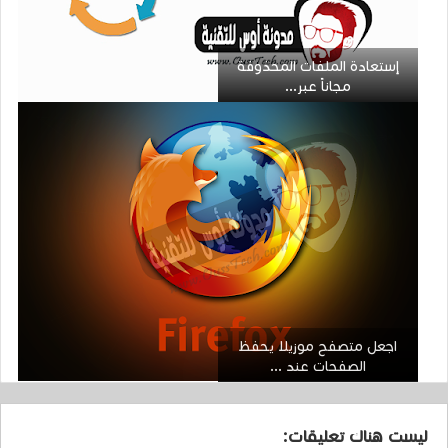
إستعادة الملفات المحذوفة
مجاناً عبر...
اجعل متصفح موزيلا يحفظ
الصفحات عند ...
ليست هناك تعليقات: