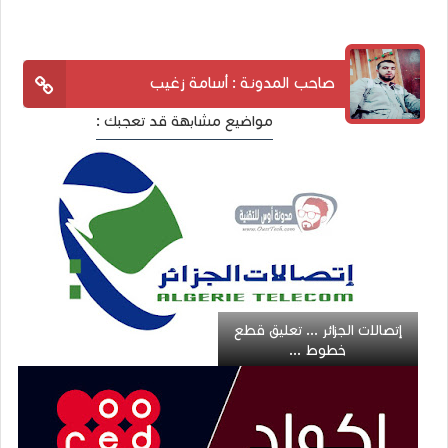
صاحب المدونة : أسامة زغيب
مواضيع مشابهة قد تعجبك :
إتصالات الجزائر ... تعليق قطع
خطوط ...