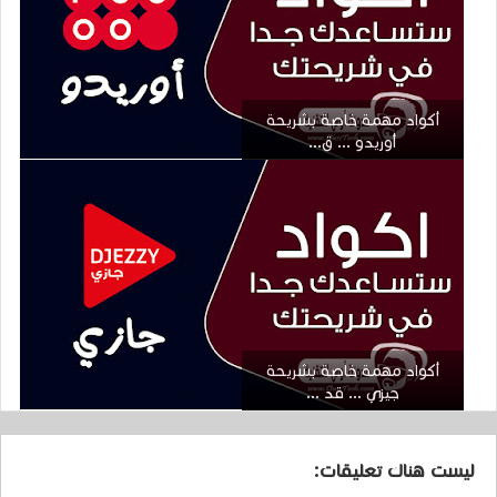
أكواد مهمة خاصة بشريحة
أوريدو ... ق...
أكواد مهمة خاصة بشريحة
جيزي ... قد ...
ليست هناك تعليقات: