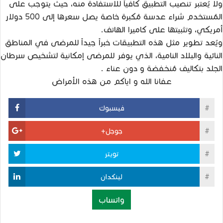
ولا يُعتبر تنصيب التطبيق كافياً للاستفادة منه، حيثُ يتوجب على
المُستخدم شراء عدسة مُكبرة خاصة يصل سعرها إلى 500 دولار
أمريكي، وتثبيتها على كاميرا الهاتف.
ويُعد تطوير مثل هذه التطبيقات خبراً جيداً للمرضى في المناطق
النائية والبلاد النامية، الذي يوفر للمرضى إمكانية لتشخيص سرطان
الجلد بتكاليف مُنخفضة و دون عناء .
عفانا الله و اياكم من هذه الأمراض
فيسبوك
جوجل+
تويتر
لينكدان
واتساب