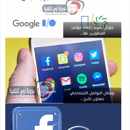
جوجل تقوم بإلغاء مؤتمر
المطورين نها...
وسائل التواصل الاجتماعي
تتعاون لكبح...