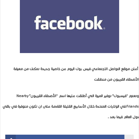
أعلن موقع التواصل الإجتماعي فيس بوك اليوم عن خاصية جديدة تمكنك من معرفة
الأصدقاء القريبون من منطقت
وتعتزم "فيسبوك” توفير الميزة التي أطلقت عليها اسم "الأصدقاء القريبون”
Nearby
Friends
في الولايات المتحدة خلال الأسابيع القليلة القادمة على ان تكون متوفرة في باقي
دول العالم فيما بعد .